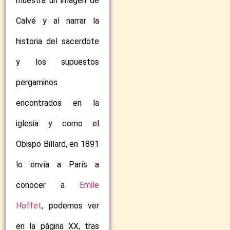
muestra un imagen de
Calvé y al narrar la
historia del sacerdote
y los supuestos
pergaminos
encontrados en la
iglesia y como el
Obispo Billard, en 1891
lo envía a París a
conocer a
Emile
Hoffet
, podemos ver
en la página XX, tras