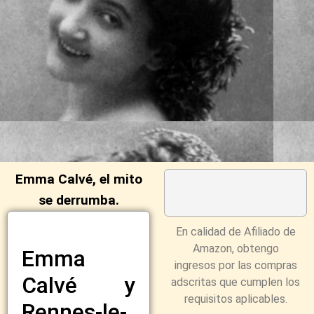
Emma Calvé, el mito
se derrumba.
En calidad de Afiliado de
Amazon, obtengo
Emma
ingresos por las compras
Calvé y
adscritas que cumplen los
requisitos aplicables.
Rennes-le-