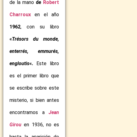
de la mano
de
Robert
Charroux
en el año
1962
, con su libro
«
Trésors du monde,
enterrés, emmurés,
engloutis
«.
Este libro
es el primer libro que
se escribe sobre este
misterio, si bien antes
encontramos a
Jean
Girou
en 1936, no es
hasta la aparición de