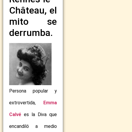
Château, el
mito se
derrumba.
Persona popular y
extrovertida,
Emma
Calvé
es la Diva que
encandiló a medio