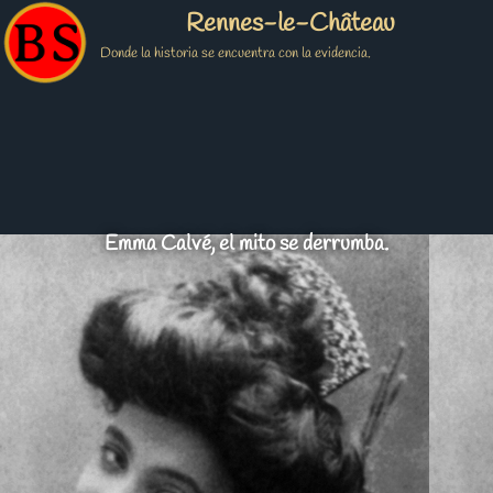
Rennes-le-Château
Donde la historia se encuentra con la evidencia.
Emma Calvé, el mito se derrumba.