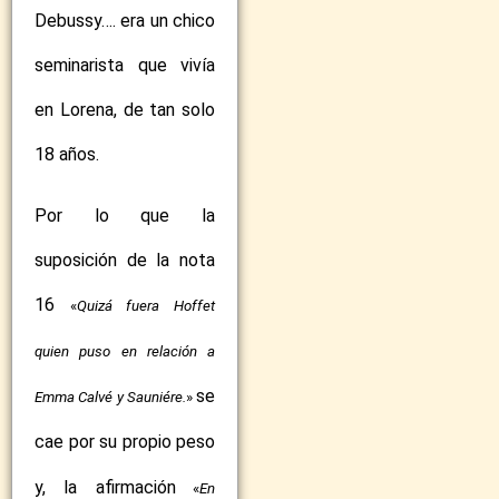
Debussy…. era un chico
seminarista que vivía
en Lorena, de tan solo
18 años.
Por lo que la
suposición de la nota
16
«
Quizá fuera Hoffet
quien puso en relación a
se
Emma Calvé y Sauniére.
»
cae por su propio peso
y, la afirmación
«
En