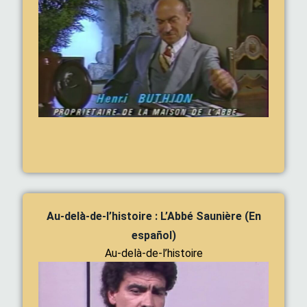
Au-delà-de-l’histoire : L’Abbé Saunière (En
español)
Au-delà-de-l’histoire