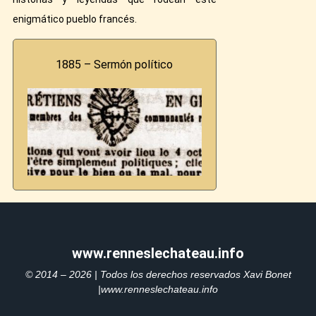
enigmático pueblo francés.
1885 – Sermón político
www.renneslechateau.info
© 2014 – 2026 | Todos los derechos reservados Xavi Bonet
|www.renneslechateau.info