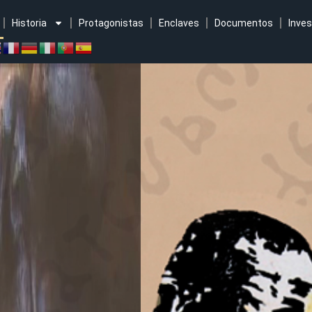
Historia
Protagonistas
Enclaves
Documentos
Inves