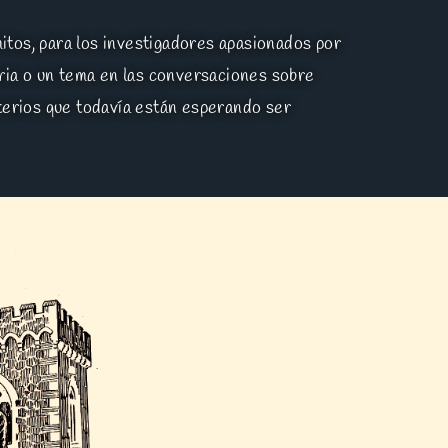
itos, para los investigadores apasionados por
oria o un tema en las conversaciones sobre
sterios que todavía están esperando ser