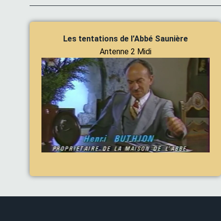
Les tentations de l’Abbé Saunière
Antenne 2 Midi