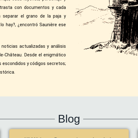
ontrasta con documentos y cada
 separar el grano de la paja y
 lo hay?, ¿encontró Saunière ese
noticias actualizadas y análisis
le-Château. Desde el enigmático
os escondidos y códigos secretos;
stórica.
Blog