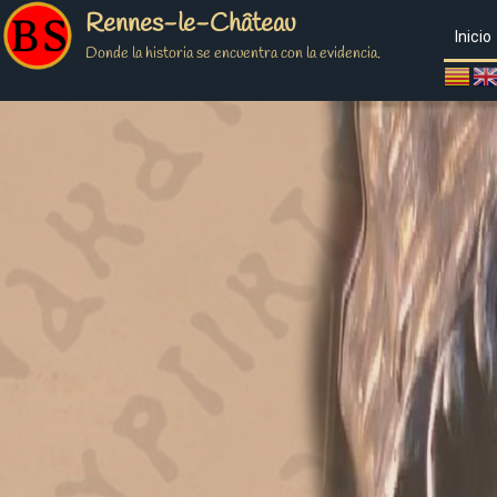
Rennes-le-Château
Inicio
Donde la historia se encuentra con la evidencia.