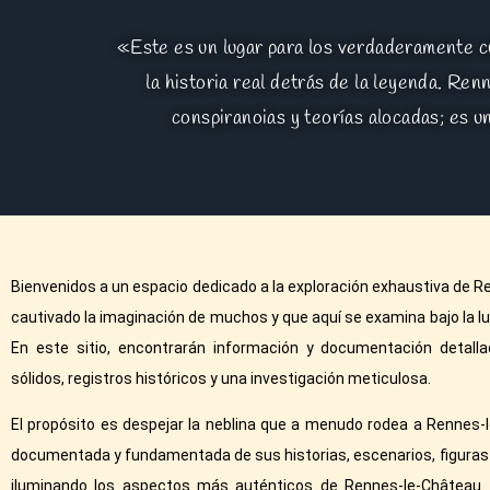
«Este es un lugar para los verdaderamente cu
la historia real detrás de la leyenda. Re
conspiranoias y teorías alocadas; es u
Bienvenidos a un espacio dedicado a la exploración exhaustiva de R
cautivado la imaginación de muchos y que aquí se examina bajo la lupa
En este sitio, encontrarán información y documentación detall
sólidos, registros históricos y una investigación meticulosa.
El propósito es despejar la neblina que a menudo rodea a Rennes-l
documentada y fundamentada de sus historias, escenarios, figuras 
iluminando los aspectos más auténticos de Rennes-le-Château. 