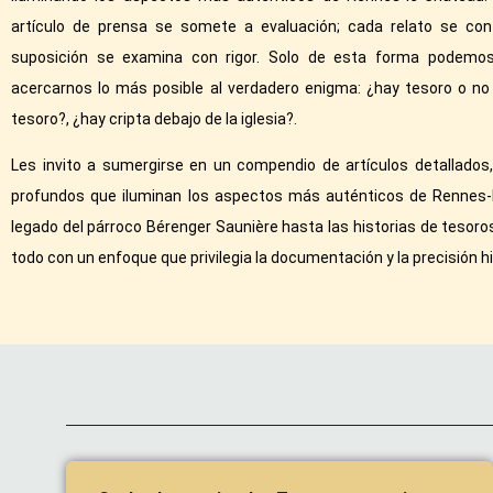
artículo de prensa se somete a evaluación; cada relato se c
suposición se examina con rigor. Solo de esta forma podemos
acercarnos lo más posible al verdadero enigma: ¿hay tesoro o no
tesoro?, ¿hay cripta debajo de la iglesia?.
Les invito a sumergirse en un compendio de artículos detallados, 
profundos que iluminan los aspectos más auténticos de Rennes-
legado del párroco Bérenger Saunière hasta las historias de tesor
todo con un enfoque que privilegia la documentación y la precisión hi