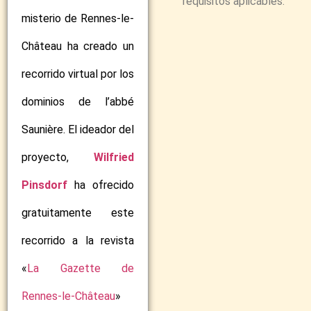
requisitos aplicables.
misterio de Rennes-le-
Château ha creado un
recorrido virtual por los
dominios de l’abbé
Saunière. El ideador del
proyecto,
Wilfried
Pinsdorf
ha ofrecido
gratuitamente este
recorrido a la revista
«
La Gazette de
Rennes-le-Château
»