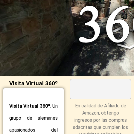
Visita Virtual 360º
En calidad de Afiliado de
Visita Virtual 360º
. Un
Amazon, obtengo
grupo de alemanes
ingresos por las compras
adscritas que cumplen los
apasionados del