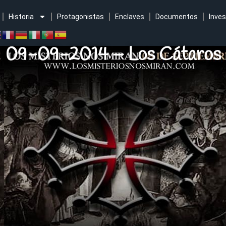
Historia
Protagonistas
Enclaves
Documentos
Inves
09-09-2014 – Los Cátaros