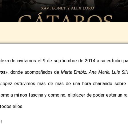
ileza de invitarnos el 9 de septiembre de 2014 a su estudio pa
ros»
, donde acompañados de
Marta Embiz, Ana María, Luis Silv
 López
estuvimos más de más de una hora charlando sobre 
omo a mi nos fascina y como no, el placer de poder estar un ra
odos ellos.
s!