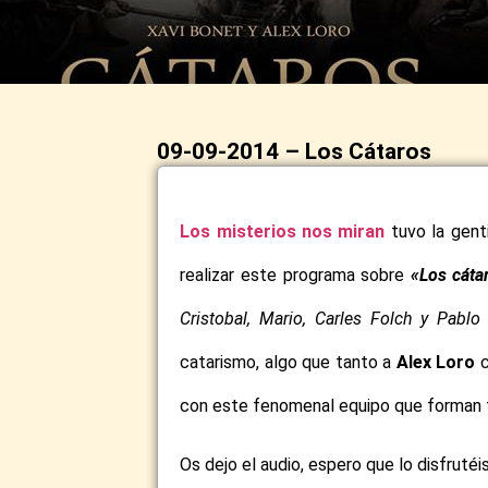
09-09-2014 – Los Cátaros
Los misterios nos miran
tuvo la gent
realizar este programa sobre
«Los cáta
Cristobal, Mario, Carles Folch y Pablo
catarismo, algo que tanto a
Alex Loro
c
con este fenomenal equipo que forman t
Os dejo el audio, espero que lo disfrutéi