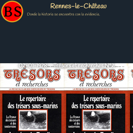
Rennes-le-Château
Donde la historia se encuentra con la evidencia.
02-01-1978 – Trésors et recherches N°2