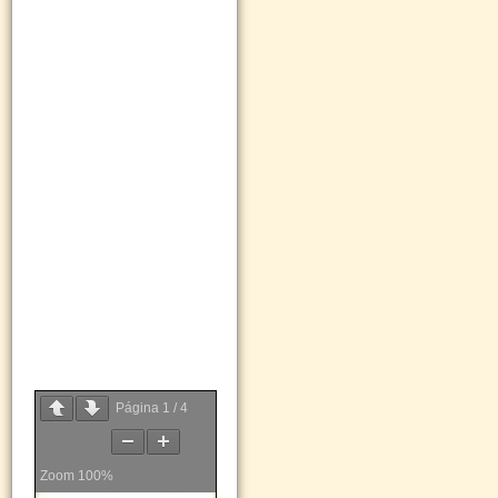
Página
1
/
4
Zoom
100%