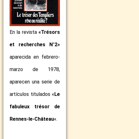
En la revista
«Trésors
et recherches N°2»
aparecida en febrero-
marzo de 1978,
aparecen una serie de
artículos titulados «
Le
fabuleux trésor de
Rennes-le-Château
«.