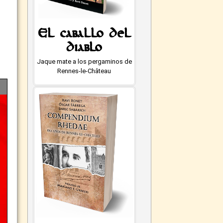
El caballo del
diablo
Jaque mate a los pergaminos de
Rennes-le-Château