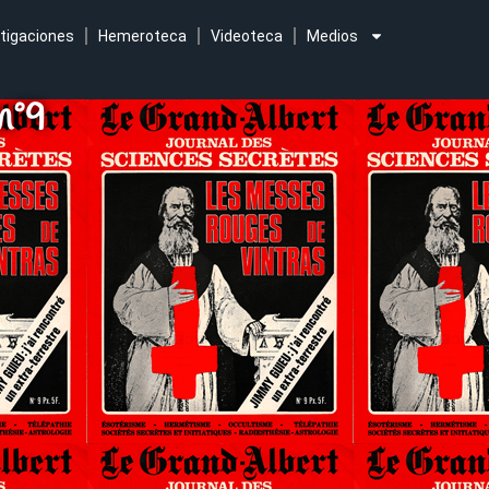
tigaciones
Hemeroteca
Videoteca
Medios
nº9