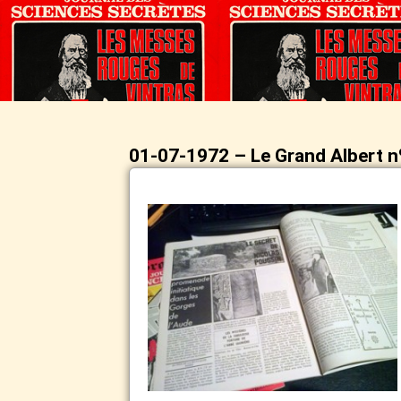
01-07-1972 – Le Grand Albert n