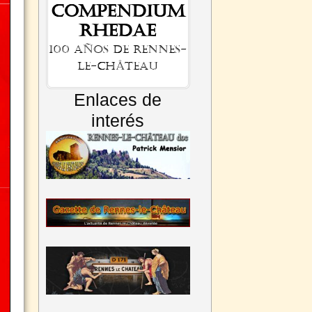
Compendium
Rhedae
100 años de Rennes-
le-Château
Enlaces de
interés