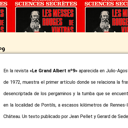
º9
En la revista
«Le Grand Albert nº9»
aparecida en Julio-Agos
de 1972, muestra el primer artículo donde se relaciona la fra
desencriptada de los pergaminos y la tumba que se encuent
en la localidad de Pontils, a escasos kilómetros de Rennes-l
Château. Un texto publicado por Jean Pellet y Gerard de Sede