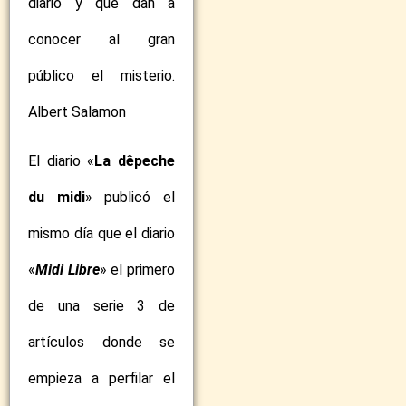
diario y que dan a
conocer al gran
público el misterio.
Albert Salamon
El diario «
La dêpeche
du midi
» publicó el
mismo día que el diario
«
Midi Libre
» el primero
de una serie 3 de
artículos donde se
empieza a perfilar el