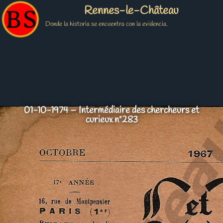
Rennes-le-Château
Donde la historia se encuentra con la evidencia.
01-10-1974 – Intermédiaire des chercheurs et
curieux nº283