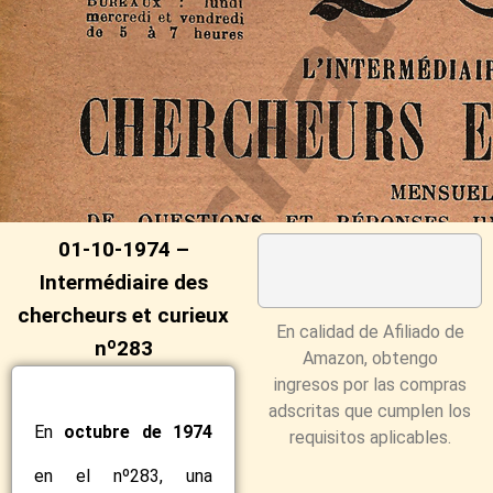
01-10-1974 –
Intermédiaire des
chercheurs et curieux
En calidad de Afiliado de
nº283
Amazon, obtengo
ingresos por las compras
adscritas que cumplen los
En
octubre de 1974
requisitos aplicables.
en el nº283, una