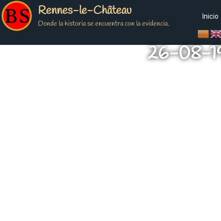
Rennes-le-Château
Inicio
Donde la historia se encuentra con la evidencia.
26-08-19