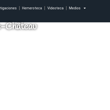
tigaciones
Hemeroteca
Videoteca
Medios
e-Château