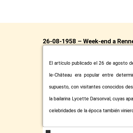
26-08-1958 – Week-end a Renn
El artículo publicado el 26 de agosto
le-Château era popular entre determ
supuesto, con visitantes conocidos desd
la bailarina Lycette Darsonval, cuyas ap
celebridades de la época también vinie