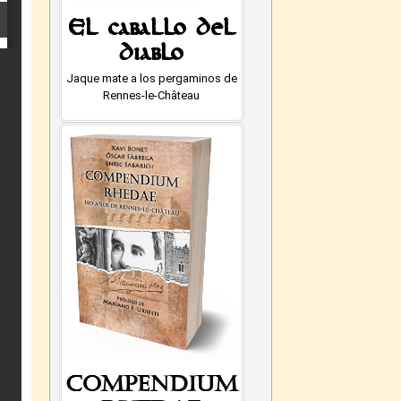
El caballo del
diablo
Jaque mate a los pergaminos de
Rennes-le-Château
Compendium