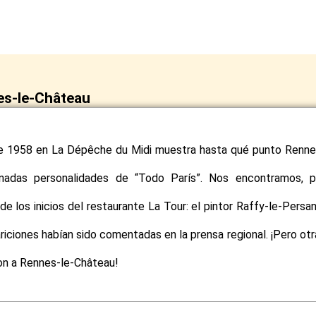
es-le-Château
 de 1958 en La Dépêche du Midi muestra hasta qué punto Renne
inadas personalidades de “Todo París”. Nos encontramos, p
e los inicios del restaurante La Tour: el pintor Raffy-le-Persan
ariciones habían sido comentadas en la prensa regional. ¡Pero otr
ron a Rennes-le-Château!