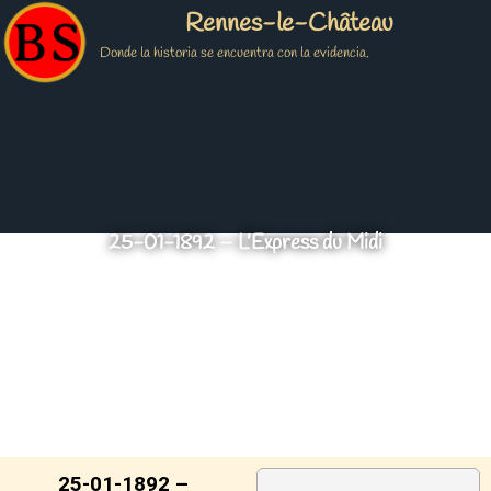
Rennes-le-Château
Donde la historia se encuentra con la evidencia.
25-01-1892 – L’Express du Midi
25-01-1892 –