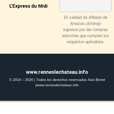
L’Express du Midi
En calidad de Afiliado de
Amazon, obtengo
ingresos por las compras
adscritas que cumplen los
requisitos aplicables.
www.renneslechateau.info
© 2014 – 2026 | Todos los derechos reservados Xavi Bonet
|www.renneslechateau.info