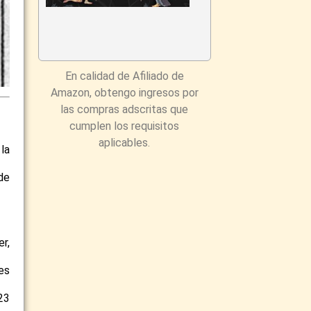
En calidad de Afiliado de
Amazon, obtengo ingresos por
las compras adscritas que
cumplen los requisitos
aplicables.
la
de
r,
es
23