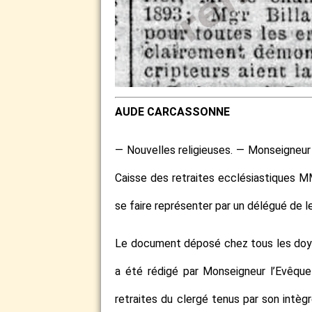
AUDE CARCASSONNE
— Nouvelles religieuses. — Monseigneu
Caisse des retraites ecclésiastiques MM
se faire représenter par un délégué de leu
Le document déposé chez tous les doyen
a été rédigé par Monseigneur l’Evêque
retraites du clergé tenus par son intègr