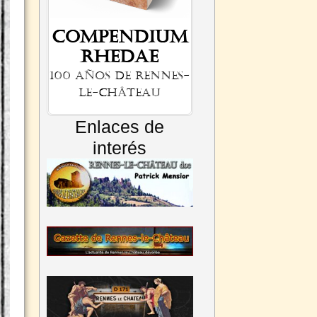
Compendium
Rhedae
100 años de Rennes-
le-Château
Enlaces de
interés