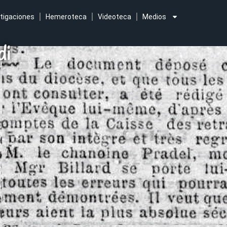
tigaciones
Hemeroteca
Videoteca
Medios
di