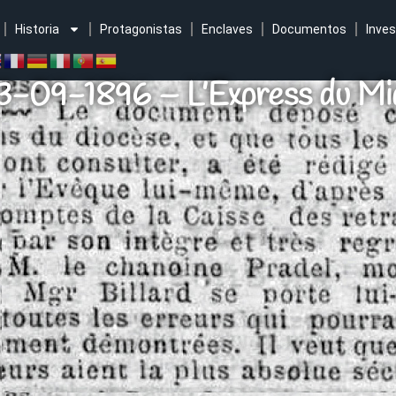
Historia
Protagonistas
Enclaves
Documentos
Inves
3-09-1896 – L’Express du Mi