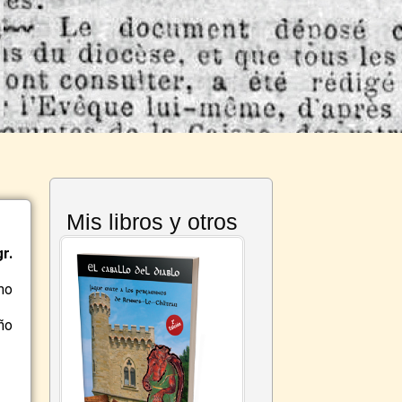
Mis libros y otros
r.
mo
ño