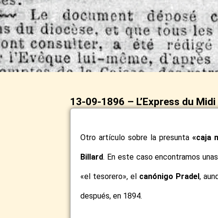
13-09-1896 – L’Express du Midi
Otro artículo sobre la presunta
«caja 
Billard
. En este caso encontramos unas
«el tesorero», el
canónigo Pradel
, aun
después, en 1894.