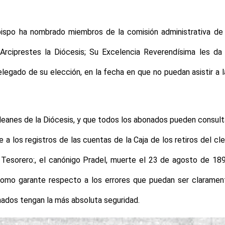
obispo ha nombrado miembros de la comisión administrativa de 
 Arciprestes la Diócesis; Su Excelencia Reverendísima les da 
egado de su elección, en la fecha en que no puedan asistir a l
anes de la Diócesis, y que todos los abonados pueden consulta
 a los registros de las cuentas de la Caja de los retiros del cl
 Tesorero:, el canónigo Pradel, muerte el 23 de agosto de 189
como garante respecto a los errores que puedan ser claramen
ados tengan la más absoluta seguridad.