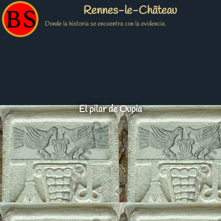
Rennes-le-Château
Donde la historia se encuentra con la evidencia.
El pilar de Oupia