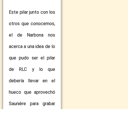
Este pilar junto con los
otros que conocemos,
el de Narbona nos
acerca a una idea de lo
que pudo ser el pilar
de RLC y lo que
debería llevar en el
hueco que aprovechó
Saunière para grabar
«Mission 1891»,
¿serían estas palomas