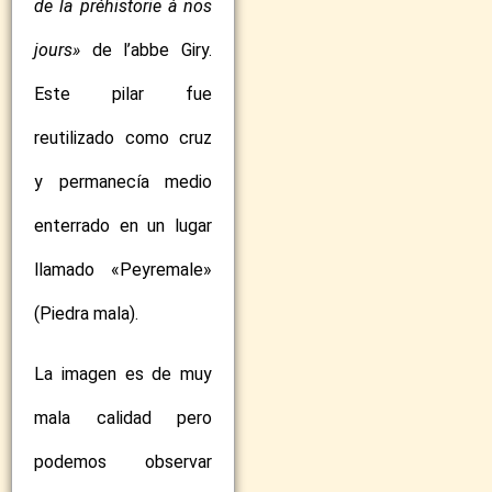
de la préhistorie à nos
jours»
de l’abbe Giry.
Este pilar fue
reutilizado como cruz
y permanecía medio
enterrado en un lugar
llamado «Peyremale»
(Piedra mala).
La imagen es de muy
mala calidad pero
podemos observar