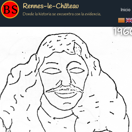
Rennes-le-Château
Inicio
Donde la historia se encuentra con la evidencia.
196