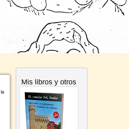
Mis libros y otros
la