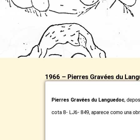
1966 – Pierres Gravées du Lan
Pierres Gravées du Languedoc
, depos
cota 8- LJ6- 849, aparece como una obra 