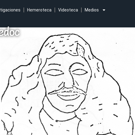
tigaciones
Hemeroteca
Videoteca
Medios
edoc