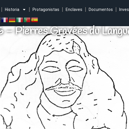
Historia
Protagonistas
Enclaves
Documentos
Inves
6 – Pierres Gravées du Langu