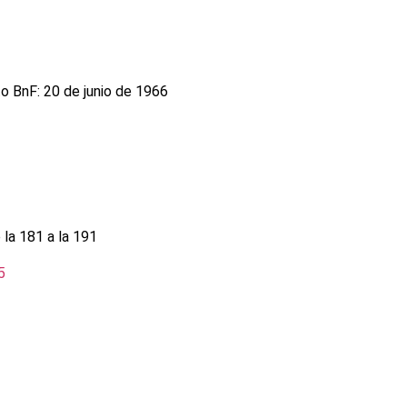
 BnF: 20 de junio de 1966
 la 181 a la 191
5