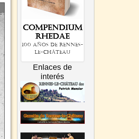
Compendium
Rhedae
100 años de Rennes-
le-Château
Enlaces de
interés