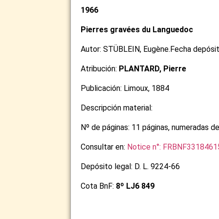
1966
Pierres gravées du Languedoc
Autor: STÜBLEIN, Eugène.Fecha depósito
Atribución:
PLANTARD, Pierre
Publicación: Limoux, 1884
Descripción material:
Nº de páginas: 11 páginas, numeradas de
Consultar en:
Notice n°: FRBNF3318461
Depósito legal: D. L. 9224-66
Cota BnF:
8º LJ6 849