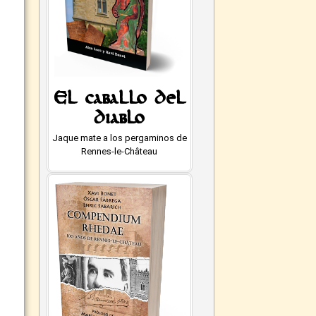
El caballo del
diablo
Jaque mate a los pergaminos de
Rennes-le-Château