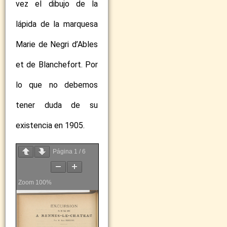
vez el dibujo de la
lápida de la marquesa
Marie de Negri d’Ables
et de Blanchefort. Por
lo que no debemos
tener duda de su
existencia en 1905.
Página
1
/
6
Zoom
100%