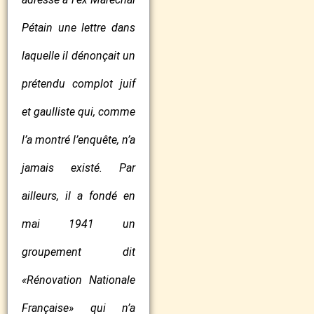
Pétain une lettre dans
laquelle il dénonçait un
prétendu complot juif
et gaulliste qui, comme
l’a montré l’enquête, n’a
jamais existé. Par
ailleurs, il a fondé en
mai 1941 un
groupement dit
«Rénovation Nationale
Française» qui n’a