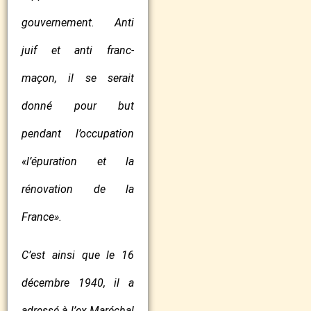
gouvernement. Anti
juif et anti franc-
maçon, il se serait
donné pour but
pendant l’occupation
«l’épuration et la
rénovation de la
France».
C’est ainsi que le 16
décembre 1940, il a
adressé à l’ex Maréchal