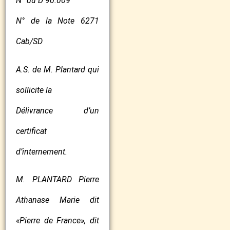
N° du D 90.009
N° de la Note 6271
Cab/SD
A.S. de M. Plantard qui
sollicite la
Délivrance d’un
certificat
d’internement.
M. PLANTARD Pierre
Athanase Marie dit
«Pierre de France», dit