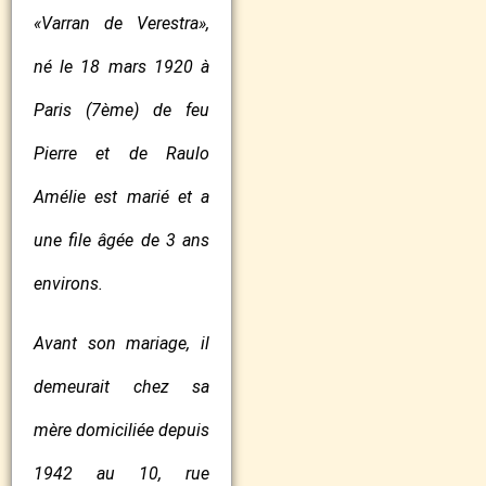
«Varran de Verestra»,
né le 18 mars 1920 à
Paris (7ème) de feu
Pierre et de Raulo
Amélie est marié et a
une file âgée de 3 ans
environs.
Avant son mariage, il
demeurait chez sa
mère domiciliée depuis
1942 au 10, rue