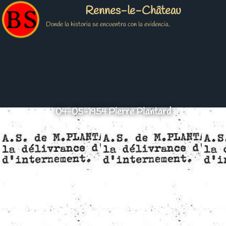
Rennes-le-Château
Donde la historia se encuentra con la evidencia.
04-05-1954 Pierre Plantard