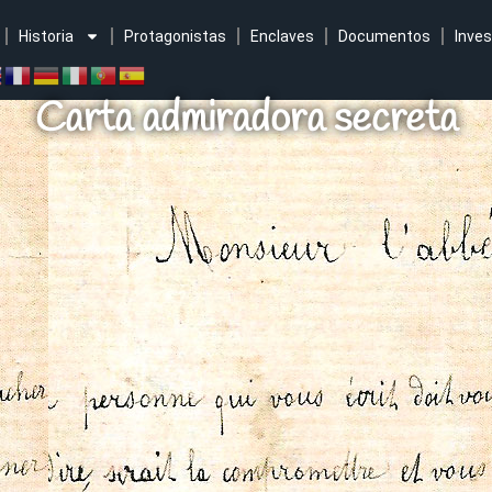
Historia
Protagonistas
Enclaves
Documentos
Inves
Carta admiradora secreta