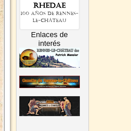
Rhedae
100 años de Rennes-
le-Château
Enlaces de
interés