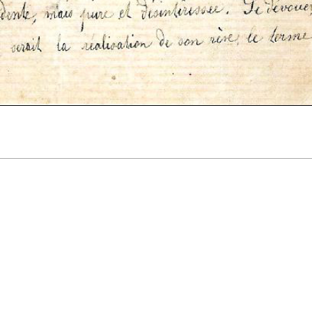
ateau.info