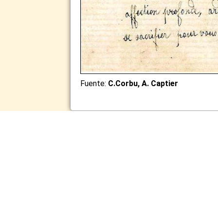
Fuente:
C.Corbu, A. Captier
www.renneslech