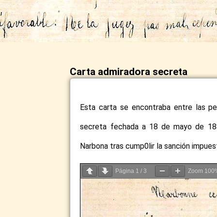
Carta admiradora secreta
Esta carta se encontraba entre las pe
secreta fechada a 18 de mayo de 18
Narbona tras cump0lir la sanción impues
Página
1
/
3
Zoom
100