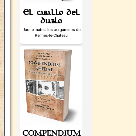
El caballo del
diablo
Jaque mate a los pergaminos de
Rennes-le-Château
Compendium