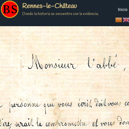
Rennes-le-Château
Inicio
Donde la historia se encuentra con la evidencia.