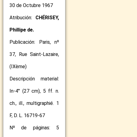
30 de Octubre 1967
Atribución:
CHÉRISEY,
Phillipe de.
Publicación: Paris, nº
37, Rue Saint-Lazaire,
(IXème)
Descripción material:
In-4° (27 cm), 5 ff. n.
ch., ill., multigraphié. 1
F, D. L. 16719-67
Nº de páginas: 5