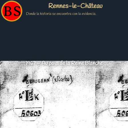
Rennes-le-Château
Donde la historia se encuentra con la evidencia.
1967 – Au pays de la Reine Blanche