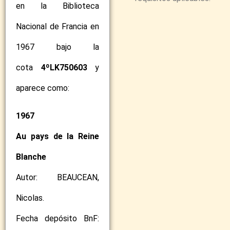
en la Biblioteca
Nacional de Francia en
1967 bajo la
cota
4ºLK750603
y
aparece como:
1967
Au pays de la Reine
Blanche
Autor: BEAUCEAN,
Nicolas.
Fecha depósito BnF: