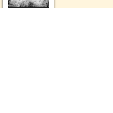
www.renneslechateau.info
© 2014 – 2026 | Todos los derechos reservados Xavi Bonet
|www.renneslechateau.info